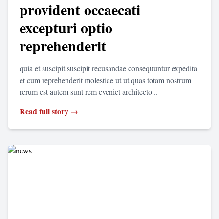
provident occaecati
excepturi optio
reprehenderit
quia et suscipit suscipit recusandae consequuntur expedita
et cum reprehenderit molestiae ut ut quas totam nostrum
rerum est autem sunt rem eveniet architecto...
Read full story →