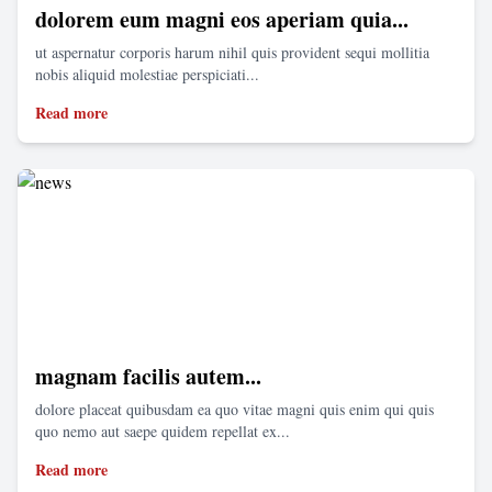
dolorem eum magni eos aperiam quia...
ut aspernatur corporis harum nihil quis provident sequi mollitia
nobis aliquid molestiae perspiciati...
Read more
magnam facilis autem...
dolore placeat quibusdam ea quo vitae magni quis enim qui quis
quo nemo aut saepe quidem repellat ex...
Read more