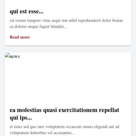
qui est esse...
est rerum tempore vitae sequi sint nihil reprehenderit dolor beatae
ea dolores neque fugiat blanditi...
Read more
ea molestias quasi exercitationem repellat
qui ips...
et iusto sed quo iure voluptatem occaecati omnis eligendi aut ad
voluptatem doloribus vel accusantiu...