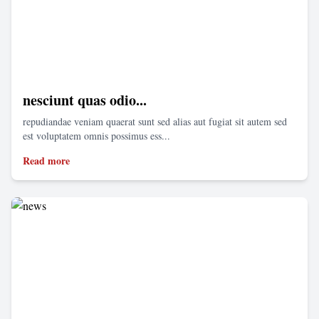
nesciunt quas odio...
repudiandae veniam quaerat sunt sed alias aut fugiat sit autem sed
est voluptatem omnis possimus ess...
Read more