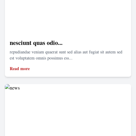
nesciunt quas odio...
repudiandae veniam quaerat sunt sed alias aut fugiat sit autem sed
est voluptatem omnis possimus ess...
Read more