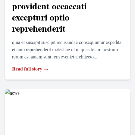
provident occaecati
excepturi optio
reprehenderit
quia et suscipit suscipit recusandae consequuntur expedita
et cum reprehenderit molestiae ut ut quas totam nostrum
rerum est autem sunt rem eveniet architecto...
Read full story →