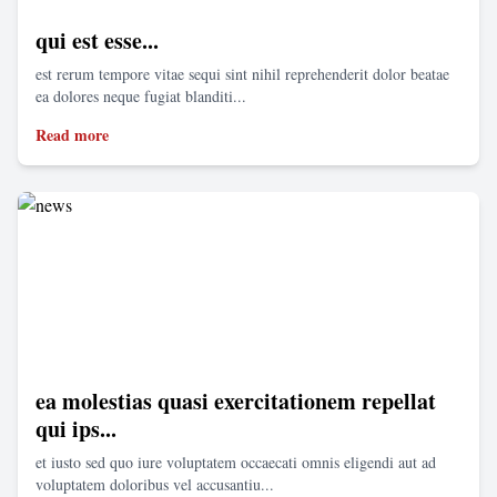
qui est esse...
est rerum tempore vitae sequi sint nihil reprehenderit dolor beatae
ea dolores neque fugiat blanditi...
Read more
ea molestias quasi exercitationem repellat
qui ips...
et iusto sed quo iure voluptatem occaecati omnis eligendi aut ad
voluptatem doloribus vel accusantiu...