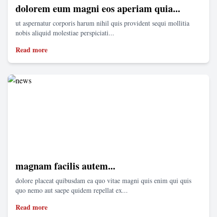
dolorem eum magni eos aperiam quia...
ut aspernatur corporis harum nihil quis provident sequi mollitia
nobis aliquid molestiae perspiciati...
Read more
magnam facilis autem...
dolore placeat quibusdam ea quo vitae magni quis enim qui quis
quo nemo aut saepe quidem repellat ex...
Read more