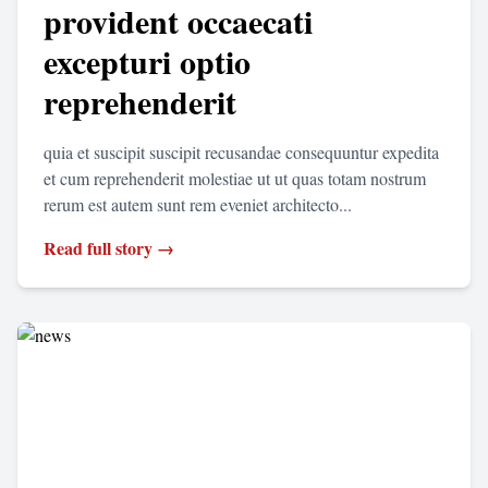
provident occaecati
excepturi optio
reprehenderit
quia et suscipit suscipit recusandae consequuntur expedita
et cum reprehenderit molestiae ut ut quas totam nostrum
rerum est autem sunt rem eveniet architecto...
Read full story →