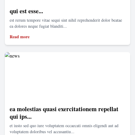
qui est esse...
est rerum tempore vitae sequi sint nihil reprehenderit dolor beatae
ea dolores neque fugiat blanditi...
Read more
ea molestias quasi exercitationem repellat
qui ips...
et iusto sed quo iure voluptatem occaecati omnis eligendi aut ad
voluptatem doloribus vel accusantiu...