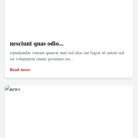
nesciunt quas odio...
repudiandae veniam quaerat sunt sed alias aut fugiat sit autem sed
est voluptatem omnis possimus ess...
Read more