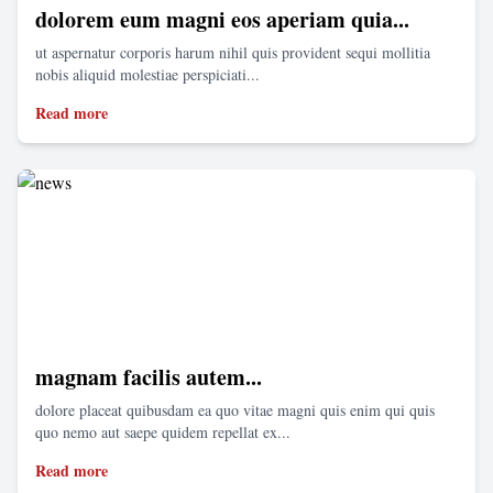
dolorem eum magni eos aperiam quia...
ut aspernatur corporis harum nihil quis provident sequi mollitia
nobis aliquid molestiae perspiciati...
Read more
magnam facilis autem...
dolore placeat quibusdam ea quo vitae magni quis enim qui quis
quo nemo aut saepe quidem repellat ex...
Read more