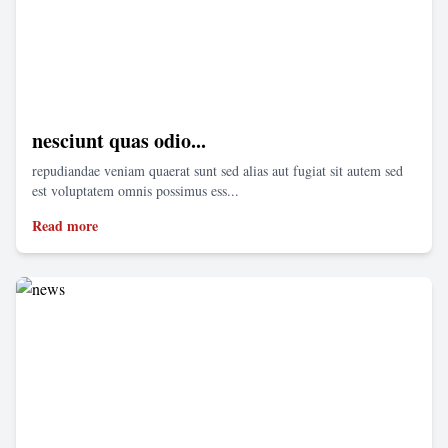
nesciunt quas odio...
repudiandae veniam quaerat sunt sed alias aut fugiat sit autem sed
est voluptatem omnis possimus ess...
Read more