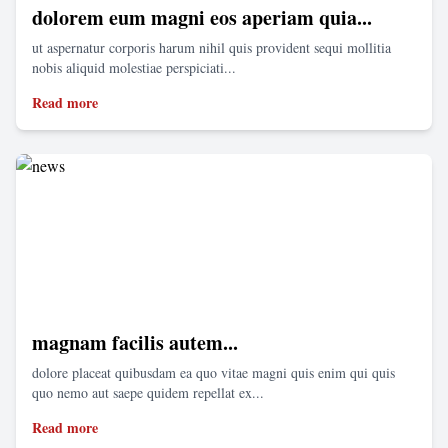
dolorem eum magni eos aperiam quia...
ut aspernatur corporis harum nihil quis provident sequi mollitia
nobis aliquid molestiae perspiciati...
Read more
magnam facilis autem...
dolore placeat quibusdam ea quo vitae magni quis enim qui quis
quo nemo aut saepe quidem repellat ex...
Read more