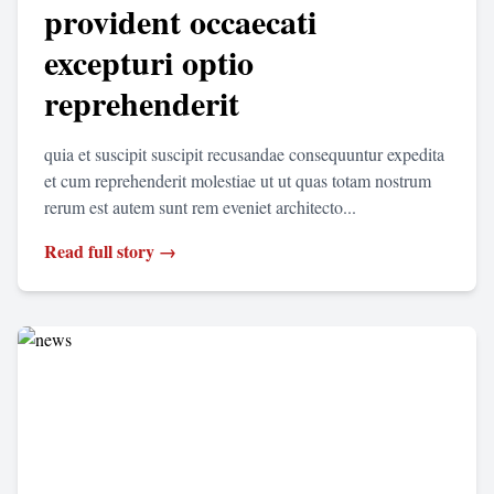
provident occaecati
excepturi optio
reprehenderit
quia et suscipit suscipit recusandae consequuntur expedita
et cum reprehenderit molestiae ut ut quas totam nostrum
rerum est autem sunt rem eveniet architecto...
Read full story →