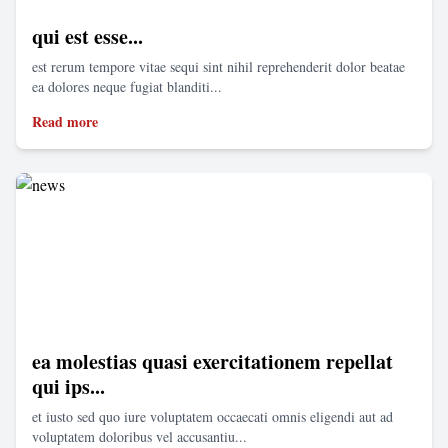
qui est esse...
est rerum tempore vitae sequi sint nihil reprehenderit dolor beatae
ea dolores neque fugiat blanditi...
Read more
ea molestias quasi exercitationem repellat
qui ips...
et iusto sed quo iure voluptatem occaecati omnis eligendi aut ad
voluptatem doloribus vel accusantiu...