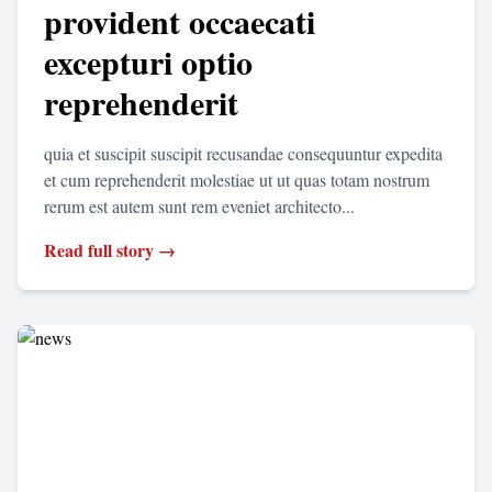
provident occaecati
excepturi optio
reprehenderit
quia et suscipit suscipit recusandae consequuntur expedita
et cum reprehenderit molestiae ut ut quas totam nostrum
rerum est autem sunt rem eveniet architecto...
Read full story →