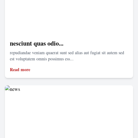
nesciunt quas odio...
repudiandae veniam quaerat sunt sed alias aut fugiat sit autem sed
est voluptatem omnis possimus ess...
Read more