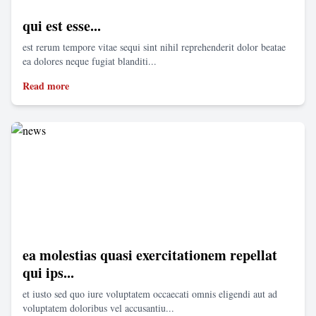
qui est esse...
est rerum tempore vitae sequi sint nihil reprehenderit dolor beatae
ea dolores neque fugiat blanditi...
Read more
ea molestias quasi exercitationem repellat
qui ips...
et iusto sed quo iure voluptatem occaecati omnis eligendi aut ad
voluptatem doloribus vel accusantiu...