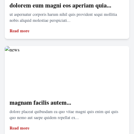
dolorem eum magni eos aperiam quia...
ut aspernatur corporis harum nihil quis provident sequi mollitia
nobis aliquid molestiae perspiciati...
Read more
magnam facilis autem...
dolore placeat quibusdam ea quo vitae magni quis enim qui quis
quo nemo aut saepe quidem repellat ex...
Read more