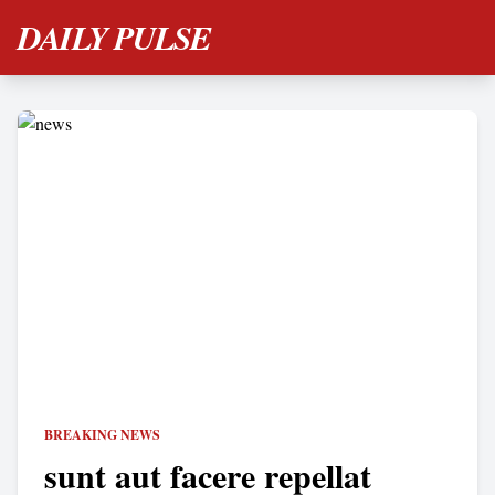
DAILY PULSE
BREAKING NEWS
sunt aut facere repellat