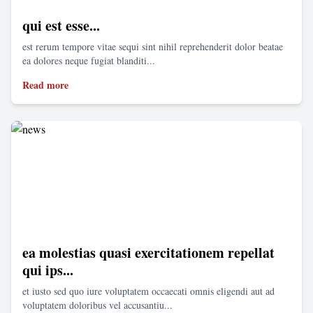
qui est esse...
est rerum tempore vitae sequi sint nihil reprehenderit dolor beatae
ea dolores neque fugiat blanditi...
Read more
ea molestias quasi exercitationem repellat
qui ips...
et iusto sed quo iure voluptatem occaecati omnis eligendi aut ad
voluptatem doloribus vel accusantiu...