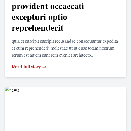
provident occaecati
excepturi optio
reprehenderit
quia et suscipit suscipit recusandae consequuntur expedita
et cum reprehenderit molestiae ut ut quas totam nostrum
rerum est autem sunt rem eveniet architecto...
Read full story →