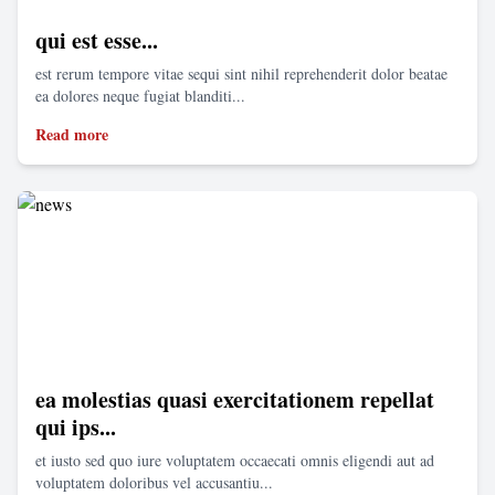
qui est esse...
est rerum tempore vitae sequi sint nihil reprehenderit dolor beatae
ea dolores neque fugiat blanditi...
Read more
ea molestias quasi exercitationem repellat
qui ips...
et iusto sed quo iure voluptatem occaecati omnis eligendi aut ad
voluptatem doloribus vel accusantiu...