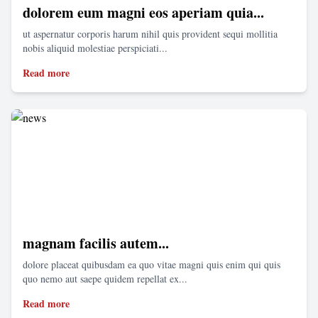
dolorem eum magni eos aperiam quia...
ut aspernatur corporis harum nihil quis provident sequi mollitia
nobis aliquid molestiae perspiciati...
Read more
magnam facilis autem...
dolore placeat quibusdam ea quo vitae magni quis enim qui quis
quo nemo aut saepe quidem repellat ex...
Read more