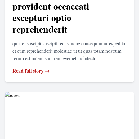
provident occaecati
excepturi optio
reprehenderit
quia et suscipit suscipit recusandae consequuntur expedita
et cum reprehenderit molestiae ut ut quas totam nostrum
rerum est autem sunt rem eveniet architecto...
Read full story →