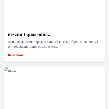
nesciunt quas odio...
repudiandae veniam quaerat sunt sed alias aut fugiat sit autem sed
est voluptatem omnis possimus ess...
Read more