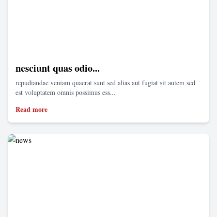
nesciunt quas odio...
repudiandae veniam quaerat sunt sed alias aut fugiat sit autem sed
est voluptatem omnis possimus ess...
Read more