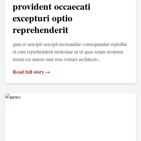
provident occaecati
excepturi optio
reprehenderit
quia et suscipit suscipit recusandae consequuntur expedita
et cum reprehenderit molestiae ut ut quas totam nostrum
rerum est autem sunt rem eveniet architecto...
Read full story →