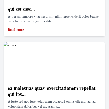
qui est esse...
est rerum tempore vitae sequi sint nihil reprehenderit dolor beatae
ea dolores neque fugiat blanditi...
Read more
ea molestias quasi exercitationem repellat
qui ips...
et iusto sed quo iure voluptatem occaecati omnis eligendi aut ad
voluptatem doloribus vel accusantiu...