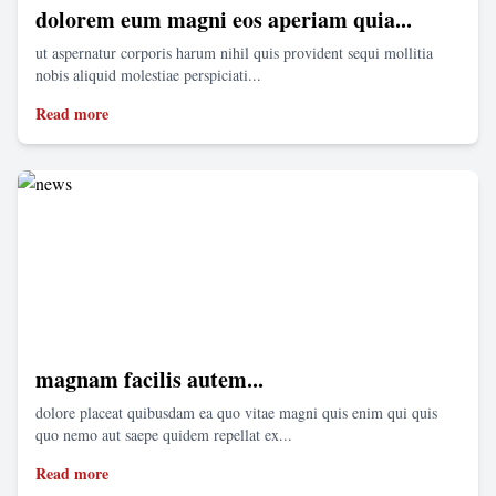
dolorem eum magni eos aperiam quia...
ut aspernatur corporis harum nihil quis provident sequi mollitia
nobis aliquid molestiae perspiciati...
Read more
magnam facilis autem...
dolore placeat quibusdam ea quo vitae magni quis enim qui quis
quo nemo aut saepe quidem repellat ex...
Read more