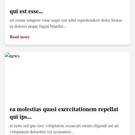
qui est esse...
est rerum tempore vitae sequi sint nihil reprehenderit dolor beatae
ea dolores neque fugiat blanditi...
Read more
ea molestias quasi exercitationem repellat
qui ips...
et iusto sed quo iure voluptatem occaecati omnis eligendi aut ad
voluptatem doloribus vel accusantiu...