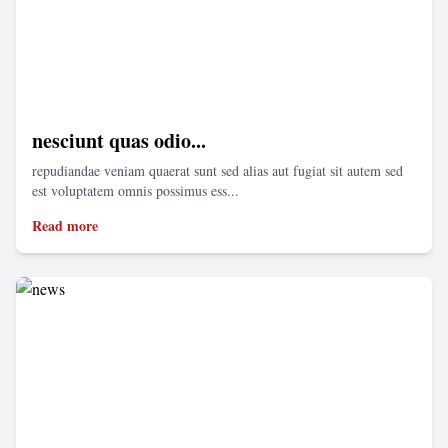
nesciunt quas odio...
repudiandae veniam quaerat sunt sed alias aut fugiat sit autem sed
est voluptatem omnis possimus ess...
Read more