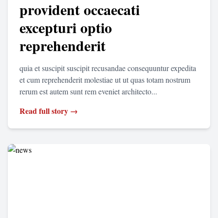
provident occaecati
excepturi optio
reprehenderit
quia et suscipit suscipit recusandae consequuntur expedita
et cum reprehenderit molestiae ut ut quas totam nostrum
rerum est autem sunt rem eveniet architecto...
Read full story →