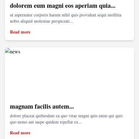
dolorem eum magni eos aperiam quia...
ut aspernatur corporis harum nihil quis provident sequi mollitia
nobis aliquid molestiae perspiciati...
Read more
magnam facilis autem...
dolore placeat quibusdam ea quo vitae magni quis enim qui quis
quo nemo aut saepe quidem repellat ex...
Read more