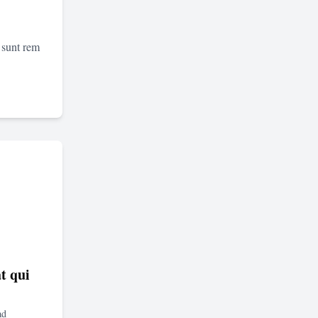
 sunt rem
t qui
ad