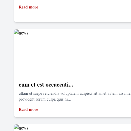
Read more
eum et est occaecati...
ullam et saepe reiciendis voluptatem adipisci sit amet autem assum
provident rerum culpa quis hi...
Read more