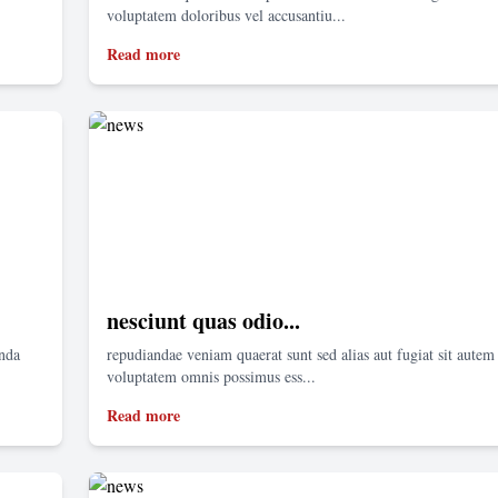
voluptatem doloribus vel accusantiu...
Read more
nesciunt quas odio...
enda
repudiandae veniam quaerat sunt sed alias aut fugiat sit autem 
voluptatem omnis possimus ess...
Read more