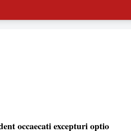
dent occaecati excepturi optio