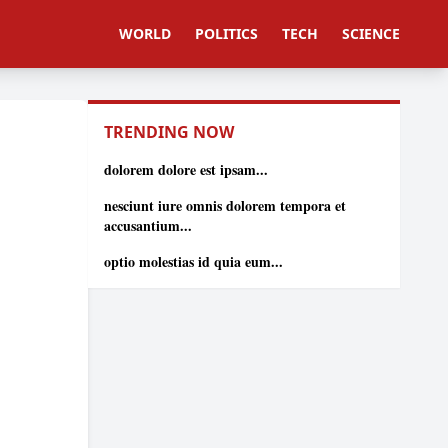
WORLD
POLITICS
TECH
SCIENCE
TRENDING NOW
dolorem dolore est ipsam...
nesciunt iure omnis dolorem tempora et
accusantium...
optio molestias id quia eum...