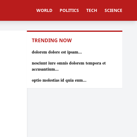
WORLD
POLITICS
TECH
SCIENCE
TRENDING NOW
dolorem dolore est ipsam...
nesciunt iure omnis dolorem tempora et
accusantium...
optio molestias id quia eum...