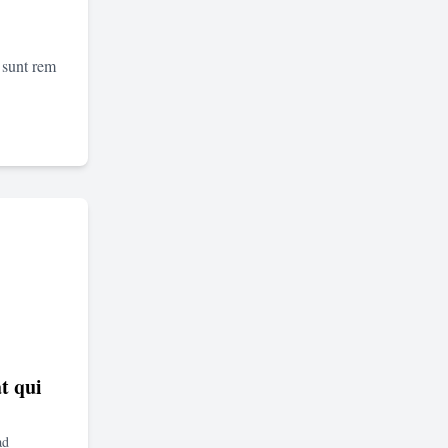
 sunt rem
t qui
ad