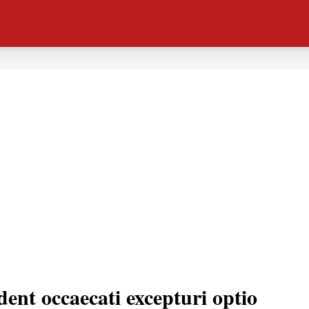
dent occaecati excepturi optio