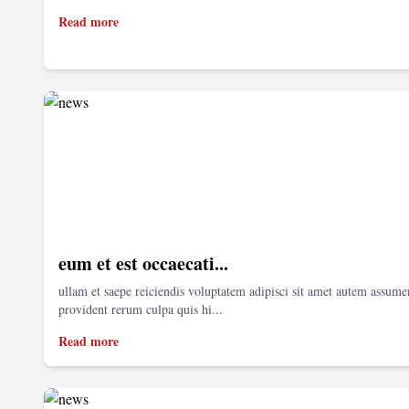
Read more
eum et est occaecati...
ullam et saepe reiciendis voluptatem adipisci sit amet autem assum
provident rerum culpa quis hi...
Read more