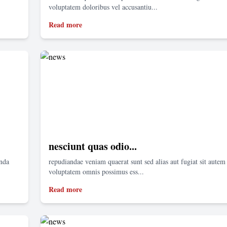
voluptatem doloribus vel accusantiu...
Read more
nesciunt quas odio...
enda
repudiandae veniam quaerat sunt sed alias aut fugiat sit autem 
voluptatem omnis possimus ess...
Read more