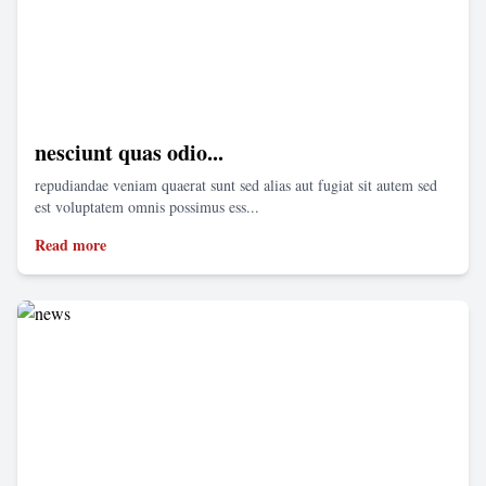
nesciunt quas odio...
repudiandae veniam quaerat sunt sed alias aut fugiat sit autem sed
est voluptatem omnis possimus ess...
Read more