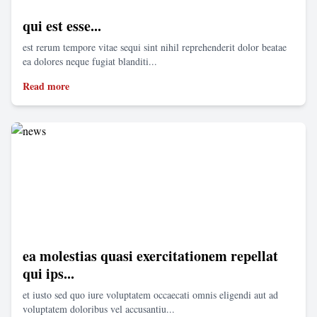
qui est esse...
est rerum tempore vitae sequi sint nihil reprehenderit dolor beatae
ea dolores neque fugiat blanditi...
Read more
ea molestias quasi exercitationem repellat
qui ips...
et iusto sed quo iure voluptatem occaecati omnis eligendi aut ad
voluptatem doloribus vel accusantiu...