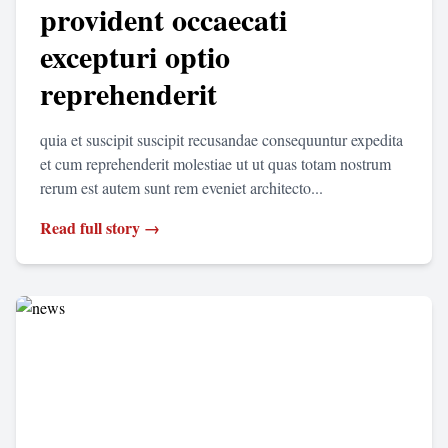
provident occaecati
excepturi optio
reprehenderit
quia et suscipit suscipit recusandae consequuntur expedita
et cum reprehenderit molestiae ut ut quas totam nostrum
rerum est autem sunt rem eveniet architecto...
Read full story →