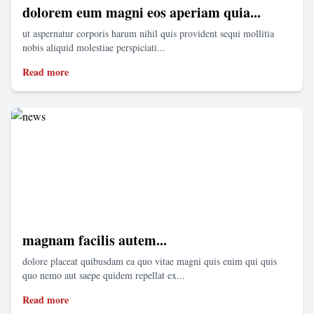
dolorem eum magni eos aperiam quia...
ut aspernatur corporis harum nihil quis provident sequi mollitia
nobis aliquid molestiae perspiciati...
Read more
magnam facilis autem...
dolore placeat quibusdam ea quo vitae magni quis enim qui quis
quo nemo aut saepe quidem repellat ex...
Read more