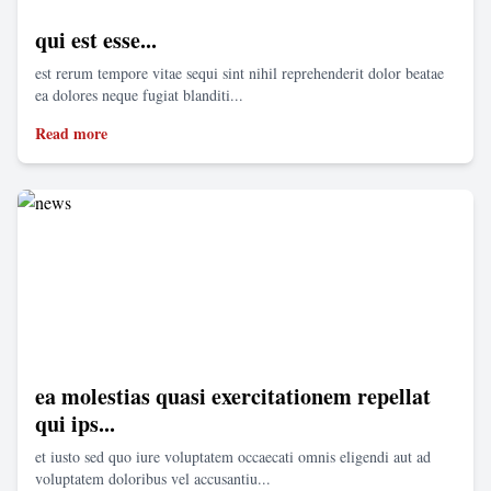
qui est esse...
est rerum tempore vitae sequi sint nihil reprehenderit dolor beatae
ea dolores neque fugiat blanditi...
Read more
ea molestias quasi exercitationem repellat
qui ips...
et iusto sed quo iure voluptatem occaecati omnis eligendi aut ad
voluptatem doloribus vel accusantiu...