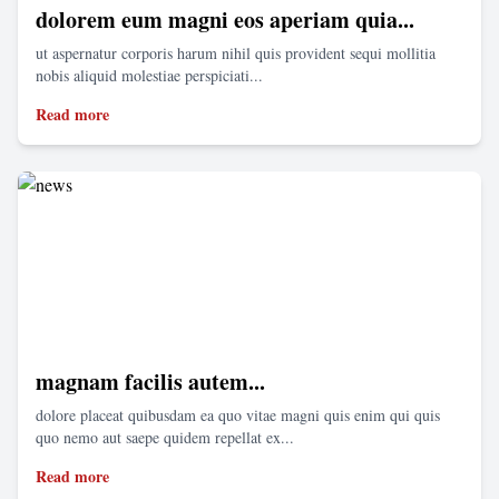
dolorem eum magni eos aperiam quia...
ut aspernatur corporis harum nihil quis provident sequi mollitia
nobis aliquid molestiae perspiciati...
Read more
magnam facilis autem...
dolore placeat quibusdam ea quo vitae magni quis enim qui quis
quo nemo aut saepe quidem repellat ex...
Read more