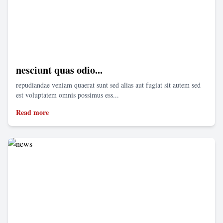
nesciunt quas odio...
repudiandae veniam quaerat sunt sed alias aut fugiat sit autem sed
est voluptatem omnis possimus ess...
Read more