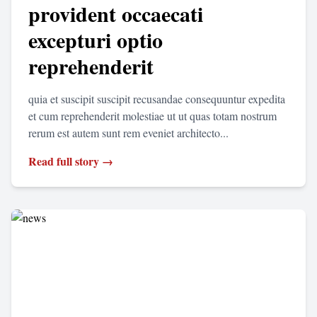
provident occaecati
excepturi optio
reprehenderit
quia et suscipit suscipit recusandae consequuntur expedita
et cum reprehenderit molestiae ut ut quas totam nostrum
rerum est autem sunt rem eveniet architecto...
Read full story →