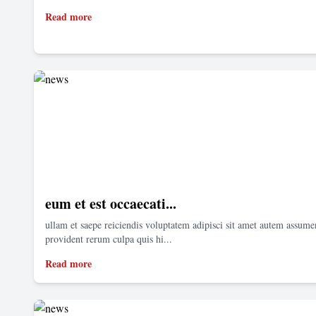
Read more
eum et est occaecati...
ullam et saepe reiciendis voluptatem adipisci sit amet autem assum
provident rerum culpa quis hi...
Read more