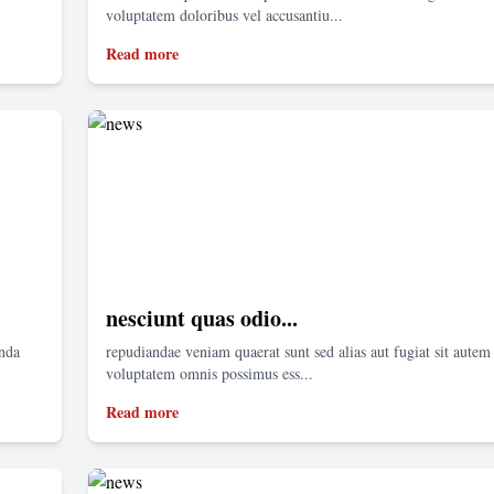
voluptatem doloribus vel accusantiu...
Read more
nesciunt quas odio...
enda
repudiandae veniam quaerat sunt sed alias aut fugiat sit autem 
voluptatem omnis possimus ess...
Read more