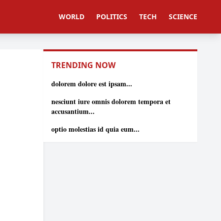
WORLD
POLITICS
TECH
SCIENCE
TRENDING NOW
dolorem dolore est ipsam...
nesciunt iure omnis dolorem tempora et
accusantium...
optio molestias id quia eum...