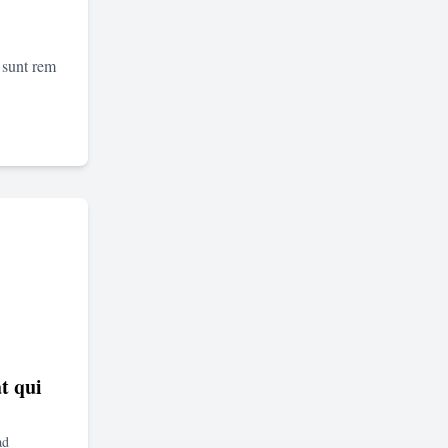
 sunt rem
t qui
ad