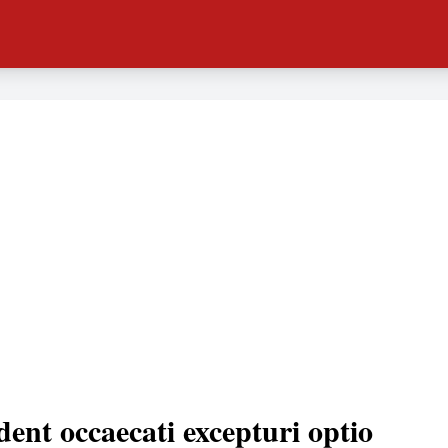
dent occaecati excepturi optio