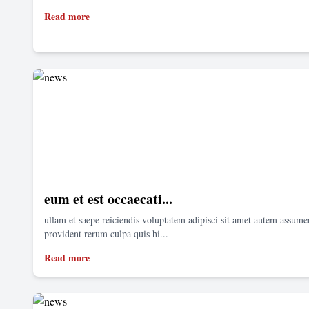
Read more
eum et est occaecati...
ullam et saepe reiciendis voluptatem adipisci sit amet autem assum
provident rerum culpa quis hi...
Read more