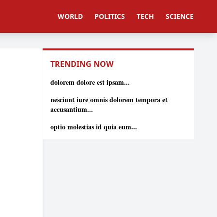
WORLD
POLITICS
TECH
SCIENCE
TRENDING NOW
dolorem dolore est ipsam...
nesciunt iure omnis dolorem tempora et
accusantium...
optio molestias id quia eum...