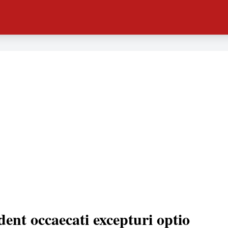
dent occaecati excepturi optio