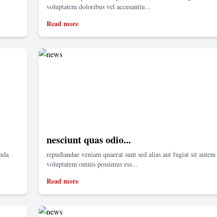
voluptatem doloribus vel accusantiu...
Read more
nesciunt quas odio...
enda
repudiandae veniam quaerat sunt sed alias aut fugiat sit autem 
voluptatem omnis possimus ess...
Read more