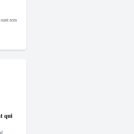
 sunt rem
t qui
ad