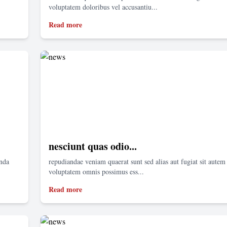
voluptatem doloribus vel accusantiu...
Read more
nesciunt quas odio...
enda
repudiandae veniam quaerat sunt sed alias aut fugiat sit autem 
voluptatem omnis possimus ess...
Read more