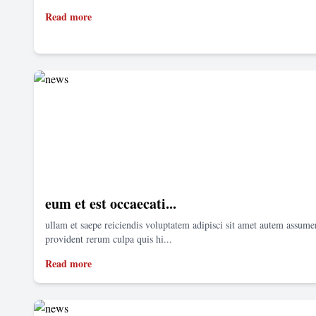
Read more
eum et est occaecati...
ullam et saepe reiciendis voluptatem adipisci sit amet autem assum
provident rerum culpa quis hi...
Read more