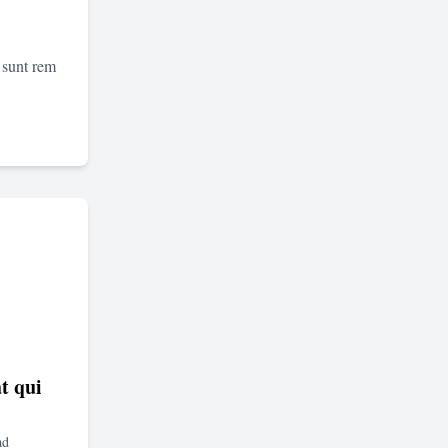
 sunt rem
t qui
ad