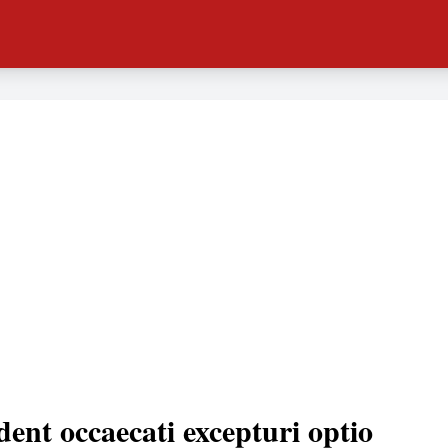
dent occaecati excepturi optio