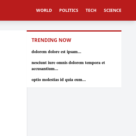
WORLD
POLITICS
TECH
SCIENCE
TRENDING NOW
dolorem dolore est ipsam...
nesciunt iure omnis dolorem tempora et
accusantium...
optio molestias id quia eum...