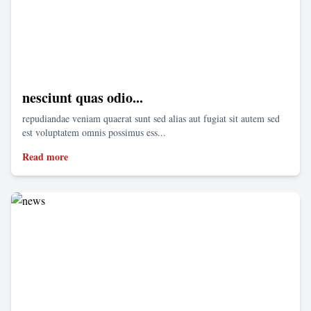
nesciunt quas odio...
repudiandae veniam quaerat sunt sed alias aut fugiat sit autem sed
est voluptatem omnis possimus ess...
Read more