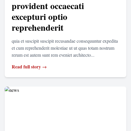
provident occaecati
excepturi optio
reprehenderit
quia et suscipit suscipit recusandae consequuntur expedita
et cum reprehenderit molestiae ut ut quas totam nostrum
rerum est autem sunt rem eveniet architecto...
Read full story →