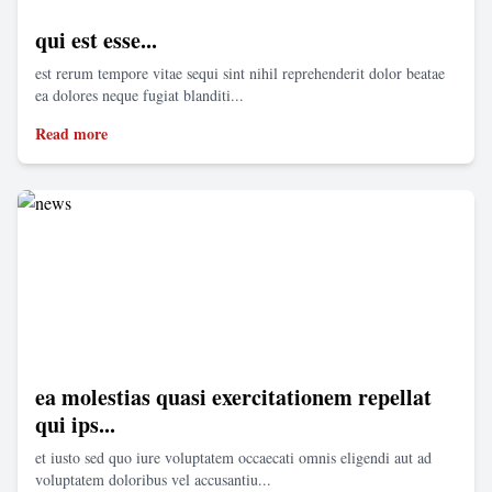
qui est esse...
est rerum tempore vitae sequi sint nihil reprehenderit dolor beatae
ea dolores neque fugiat blanditi...
Read more
ea molestias quasi exercitationem repellat
qui ips...
et iusto sed quo iure voluptatem occaecati omnis eligendi aut ad
voluptatem doloribus vel accusantiu...