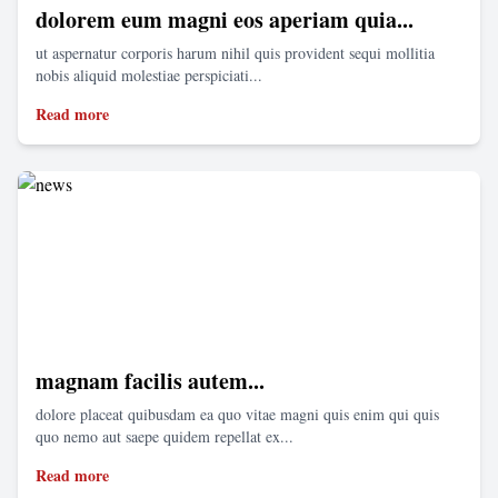
dolorem eum magni eos aperiam quia...
ut aspernatur corporis harum nihil quis provident sequi mollitia
nobis aliquid molestiae perspiciati...
Read more
magnam facilis autem...
dolore placeat quibusdam ea quo vitae magni quis enim qui quis
quo nemo aut saepe quidem repellat ex...
Read more