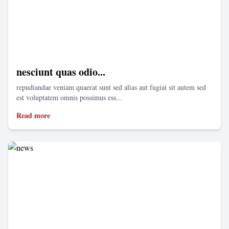
nesciunt quas odio...
repudiandae veniam quaerat sunt sed alias aut fugiat sit autem sed
est voluptatem omnis possimus ess...
Read more