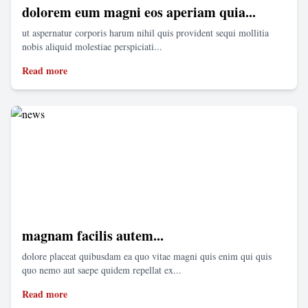
dolorem eum magni eos aperiam quia...
ut aspernatur corporis harum nihil quis provident sequi mollitia
nobis aliquid molestiae perspiciati...
Read more
magnam facilis autem...
dolore placeat quibusdam ea quo vitae magni quis enim qui quis
quo nemo aut saepe quidem repellat ex...
Read more