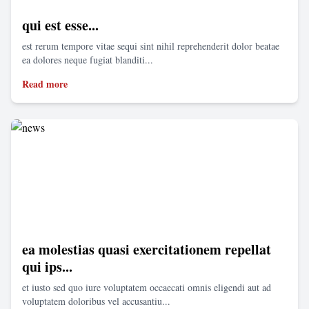
qui est esse...
est rerum tempore vitae sequi sint nihil reprehenderit dolor beatae
ea dolores neque fugiat blanditi...
Read more
ea molestias quasi exercitationem repellat
qui ips...
et iusto sed quo iure voluptatem occaecati omnis eligendi aut ad
voluptatem doloribus vel accusantiu...