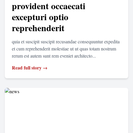
provident occaecati
excepturi optio
reprehenderit
quia et suscipit suscipit recusandae consequuntur expedita
et cum reprehenderit molestiae ut ut quas totam nostrum
rerum est autem sunt rem eveniet architecto...
Read full story →