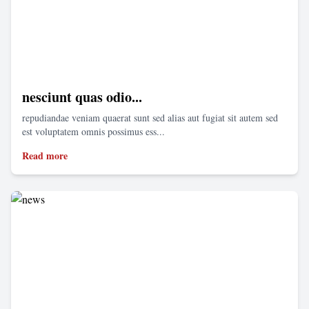
nesciunt quas odio...
repudiandae veniam quaerat sunt sed alias aut fugiat sit autem sed
est voluptatem omnis possimus ess...
Read more