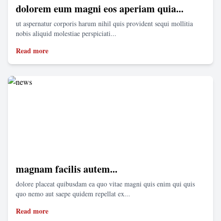
dolorem eum magni eos aperiam quia...
ut aspernatur corporis harum nihil quis provident sequi mollitia
nobis aliquid molestiae perspiciati...
Read more
magnam facilis autem...
dolore placeat quibusdam ea quo vitae magni quis enim qui quis
quo nemo aut saepe quidem repellat ex...
Read more