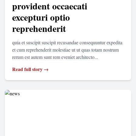
provident occaecati
excepturi optio
reprehenderit
quia et suscipit suscipit recusandae consequuntur expedita
et cum reprehenderit molestiae ut ut quas totam nostrum
rerum est autem sunt rem eveniet architecto...
Read full story →