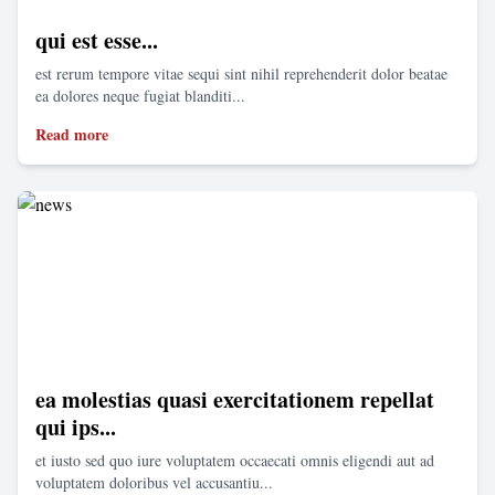
qui est esse...
est rerum tempore vitae sequi sint nihil reprehenderit dolor beatae
ea dolores neque fugiat blanditi...
Read more
ea molestias quasi exercitationem repellat
qui ips...
et iusto sed quo iure voluptatem occaecati omnis eligendi aut ad
voluptatem doloribus vel accusantiu...