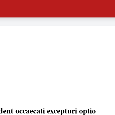
dent occaecati excepturi optio