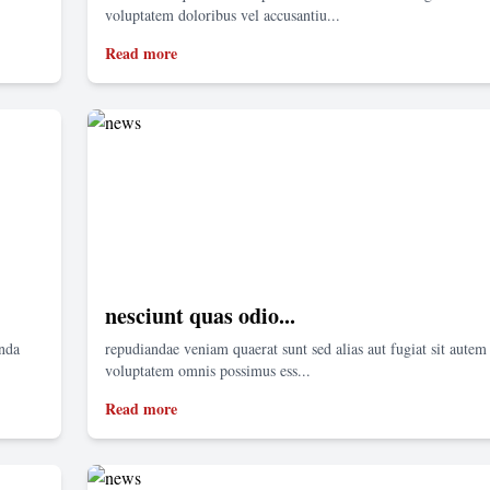
voluptatem doloribus vel accusantiu...
Read more
nesciunt quas odio...
enda
repudiandae veniam quaerat sunt sed alias aut fugiat sit autem 
voluptatem omnis possimus ess...
Read more