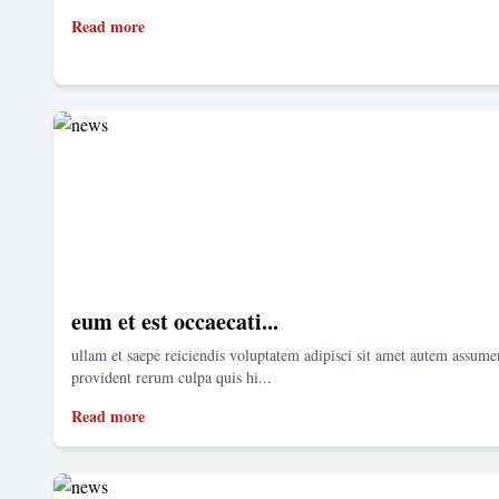
Read more
eum et est occaecati...
ullam et saepe reiciendis voluptatem adipisci sit amet autem assum
provident rerum culpa quis hi...
Read more