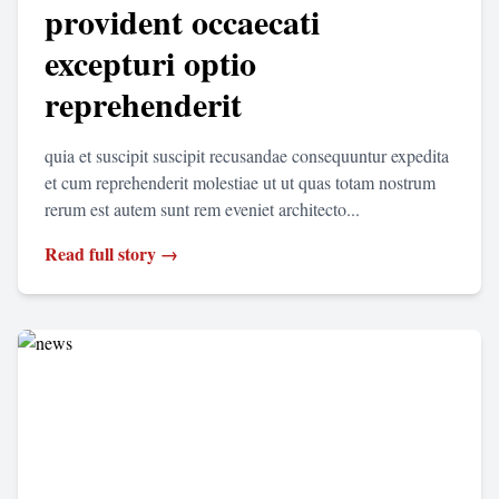
provident occaecati
excepturi optio
reprehenderit
quia et suscipit suscipit recusandae consequuntur expedita
et cum reprehenderit molestiae ut ut quas totam nostrum
rerum est autem sunt rem eveniet architecto...
Read full story →