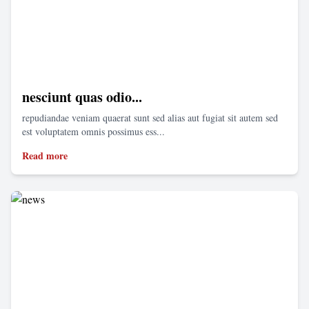
nesciunt quas odio...
repudiandae veniam quaerat sunt sed alias aut fugiat sit autem sed
est voluptatem omnis possimus ess...
Read more