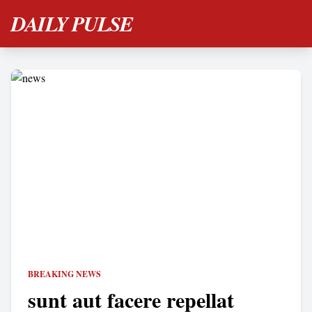
DAILY PULSE
BREAKING NEWS
sunt aut facere repellat