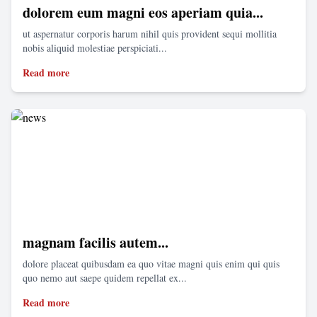
dolorem eum magni eos aperiam quia...
ut aspernatur corporis harum nihil quis provident sequi mollitia
nobis aliquid molestiae perspiciati...
Read more
magnam facilis autem...
dolore placeat quibusdam ea quo vitae magni quis enim qui quis
quo nemo aut saepe quidem repellat ex...
Read more