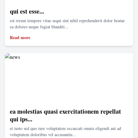
qui est esse...
est rerum tempore vitae sequi sint nihil reprehenderit dolor beatae
ea dolores neque fugiat blanditi...
Read more
ea molestias quasi exercitationem repellat
qui ips...
et iusto sed quo iure voluptatem occaecati omnis eligendi aut ad
voluptatem doloribus vel accusantiu...